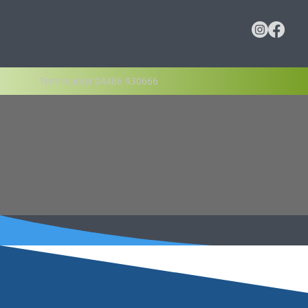
Termin unter 04486.930666