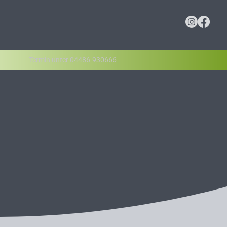
Termin unter 04486.930666